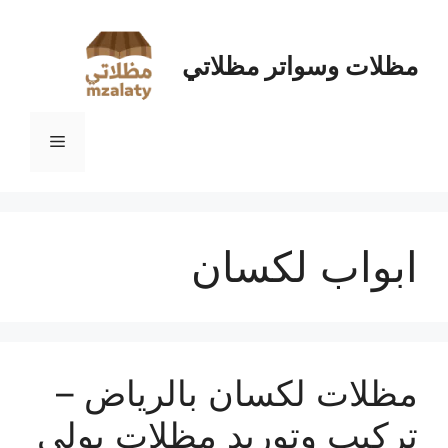
نتقل
لى
لمحتوى
مظلات وسواتر مظلاتي
القائمة
ابواب لكسان
مظلات لكسان بالرياض –
تركيب وتوريد مظلات بولي