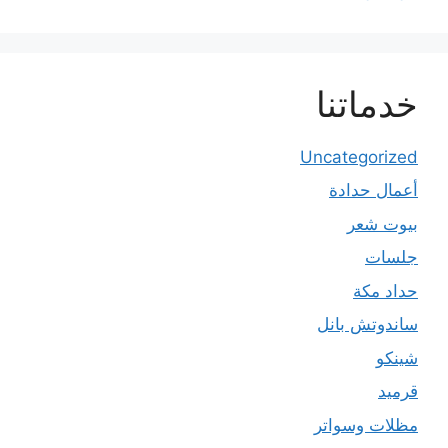
خدماتنا
Uncategorized
أعمال حدادة
بيوت شعر
جلسات
حداد مكة
ساندوتش بانل
شينكو
قرميد
مظلات وسواتر