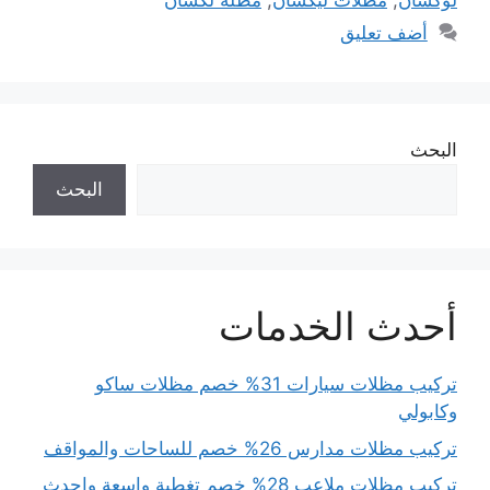
لوكسان
,
مظلات ليكسان
,
مظلة لكسان
أضف تعليق
البحث
البحث
أحدث الخدمات
تركيب مظلات سيارات 31% خصم مظلات ساكو
وكابولي
تركيب مظلات مدارس 26% خصم للساحات والمواقف
تركيب مظلات ملاعب 28% خصم تغطية واسعة واحدث