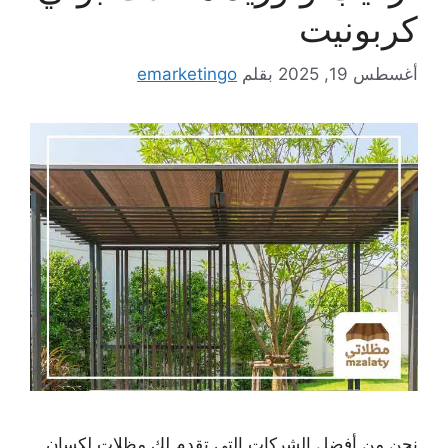
كربونيت
أغسطس 19, 2025
بقلم
emarketingo
نحن من أفضل الشركات التى تقدم لك مظلات لكسان