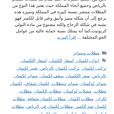
بالرياض وجميع أنحاء المملكة حيث يعتبر هذا النوع من
المظلات منتشر بنسبة كبيرة في المملكة وتميزه هذه
يرجع إلى أن شكله مميز وأنيق وغير قابل للكسر فهو
يشبه في شكله الزجاج ولكنه مصنوع من مادة البولي
كربونيت،كما أنه يمتلك نسبة حماية عالية من عوامل
الجو المختلفة …
اقرأ المزيد
التصنيفات
مظلات وسواتر
الوسوم
ابواب لكسان
,
اسعار الكسان
,
اسعار اللكسان
,
تركيب لكسان
,
تركيب لكسان بالرياض
,
تغيير لكسان
بالرياض
,
سعر اللكسان
,
سقف لكسان
,
سواتر لكسان
,
سواتر لوكسان
,
سواتر ومظلات
,
لكسان شفاف
,
لكسان
مظلات
,
مضلات لوكسان
,
مظلات الكسان
,
مظلات
لكزان
,
مظلات لكسان
,
مظلات لكسان شفافة
,
مظلات
لكسان ضد الكسر
,
مظلات لكسان في الرياض
,
مظلات