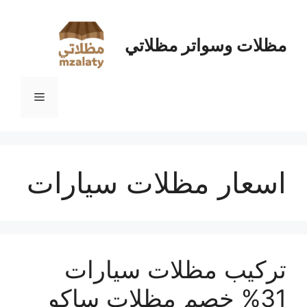
نتقل
لى
لمحتوى
مظلات وسواتر مظلاتي
القائمة
اسعار مظلات سيارات
تركيب مظلات سيارات
31% خصم مظلات ساكو