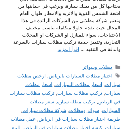
يحتاجها كل من يملك سيارة، ويرغب في حمايتها من
اشعة الشمس القوية والاتربه والامطار طوال العام
وتعتبر شركة مظلاتي من الشركات الرائدة في هذا
المجال حيث تقدم حلولا متكاملة تناسب مختلف
الاحتياجات، سواء للمنازل او الشركات او المحلات
التجارية، وتتميز خدمة تركيب مظلات سيارات بالسرعة
والدقة في التنفيذ …
اقرأ المزيد
التصنيفات
مظلات وسواتر
الوسوم
اختيار مظلات السيارات بالرياض
,
ارخص مظلات
سيارات
,
اسعار مظلات السيارات
,
اسعار مظلات
سيارات
,
تركيب مظلات سيارات
,
تركيب مظلات سيارات
في الرياض
,
تركيب مظلة سيارة
,
سعر مظلات
السيارات
,
سواتر ومظلات
,
شركة مظلات سيارات
,
طريقة اختيار مظلات سيارات في الرياض
,
عمل مظلات
سيارات
,
كيفية اختيار مظلات سيارات في الرياض
,
للبيع