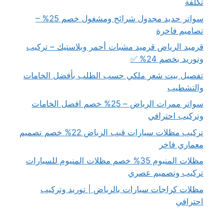
تكلفة
سواتر حديد مجدول شرائح ومشغول خصم 25% –
تصاميم فاخرة
قرميد الرياض قرميد مشبات أحمر وبلاستيك – تركيب
وتوريد بخصم 24% ✅
تفصيل بيت شعر ملكي حسب الطلب بأفضل الخامات
والتشطيب
سواتر ممرات الرياض – 25% خصم افضل الخامات
وتركيب احترافي
تركيب مظلات سيارات قبب الرياض 22% خصم تصميم
معماري فاخر
مظلات المنيوم 35% خصم مظلات المنيوم للسيارات
تركيب وتصميم عصري
مظلات كراجات سيارات بالرياض | توريد وتركيب
احترافي