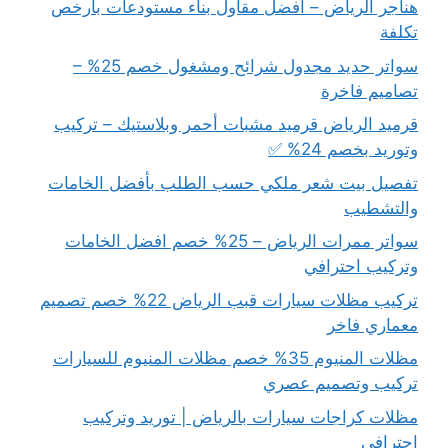
هناجر الرياض – افضل مقاول بناء مستودعات بأرخص
تكلفة
سواتر حديد مجدول شرائح ومشغول خصم 25% –
تصاميم فاخرة
قرميد الرياض قرميد مشبات أحمر وبلاستيك – تركيب
وتوريد بخصم 24% ✅
تفصيل بيت شعر ملكي حسب الطلب بأفضل الخامات
والتشطيب
سواتر ممرات الرياض – 25% خصم افضل الخامات
وتركيب احترافي
تركيب مظلات سيارات قبب الرياض 22% خصم تصميم
معماري فاخر
مظلات المنيوم 35% خصم مظلات المنيوم للسيارات
تركيب وتصميم عصري
مظلات كراجات سيارات بالرياض | توريد وتركيب
احترافي