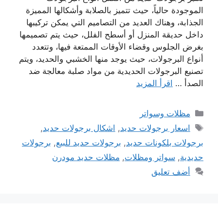
الموجودة حالياً، حيث تتميز بالصلابة وأشكالها المميزة
الجذابة، وهناك العديد من التصاميم التي يمكن تركيبها
داخل حديقة المنزل أو أسطح الفلل، حيث يتم تصميمها
بغرض الجلوس وقضاء الأوقات الممتعة فيها، وتتعدد
أنواع البرجولات، حيث يوجد منها الخشبي والحديد، ويتم
تصنيع البرجولات الحديدية من مواد صلبة معالجة ضد
الصدأ …
اقرأ المزيد
التصنيفات
مظلات وسواتر
الوسوم
اسعار برجولات حديد
,
اشكال برجولات حديد
,
برجولات بلكونات حديد
,
برجولات حديد للبيع
,
برجولات
حديدية
,
سواتر ومظلات
,
مظلات حديد مودرن
أضف تعليق