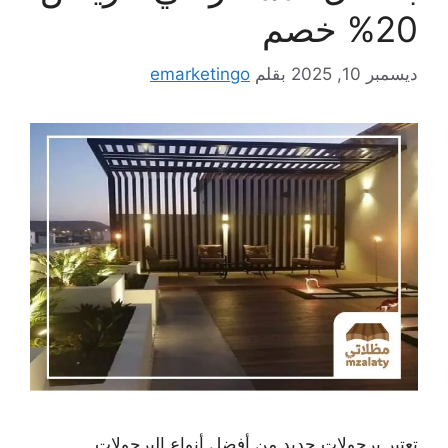
20% خصم
ديسمبر 10, 2025
بقلم
emarketingo
تعتبر برجولات حديد من أفضل أنواع البرجولات