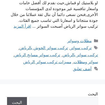
او بلاستيك او قماش,حيث نقدم لك أفضل خامات
واسعار تنافسية غير موجودة لدى المؤسسات
الأخرى,فنحن نسعى دائما أن ننال ثقة عملائنا من خلال
جودة منتجاتنا و اسعارنا التي تناسب جميع الفئات.
تركيب سواتر الرياض أصبحت السواتر …
اقرأ المزيد
التصنيفات
مظلات وسواتر
الوسوم
تركيب سواتر
,
تركيب سواتر الحوش بالرياض
,
تركيب سواتر بالرياض
,
تركيب سواتر مسابح الرياض
,
سواتر ومظلات
,
مميزات تركيب سواتر الرياض
أضف تعليق
البحث
البحث