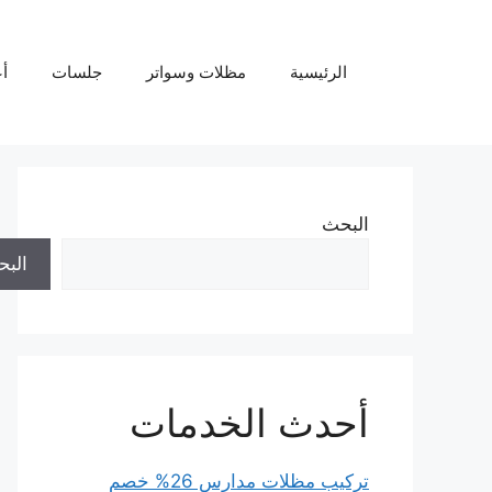
نتقل
لى
لمحتوى
الرئيسية
مظلات وسواتر
جلسات
أ
البحث
الب
أحدث الخدمات
تركيب مظلات مدارس 26% خصم