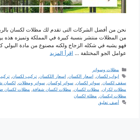
نحن من أفضل الشركات التى تقدم لك مظلات لكسان بالرياض
من المظلات منتشر بنسبة كبيرة في المملكة وتميزه هذه ير
فهو يشبه في شكله الزجاج ولكنه مصنوع من مادة البولي كرب
عوامل الجو المختلفة …
اقرأ المزيد
التصنيفات
مظلات وسواتر
الوسوم
ابواب لكسان
,
اسعار الكسان
,
اسعار اللكسان
,
تركيب لكسان
,
تركيب
سقف لكسان
,
سواتر لكسان
,
سواتر لوكسان
,
سواتر ومظلات
,
لكسان ش
مظلات لكزان
,
مظلات لكسان
,
مظلات لكسان شفافة
,
مظلات لكسان ضد
مظلات ليكسان
,
مظلة لكسان
أضف تعليق