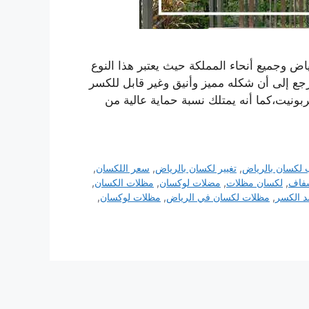
 وجميع أنحاء المملكة حيث يعتبر هذا النوع
جع إلى أن شكله مميز وأنيق وغير قابل للكسر
ونيت،كما أنه يمتلك نسبة حماية عالية من
 لكسان بالرياض
,
تغيير لكسان بالرياض
,
سعر اللكسان
,
فاف
,
لكسان مظلات
,
مضلات لوكسان
,
مظلات الكسان
,
 الكسر
,
مظلات لكسان في الرياض
,
مظلات لوكسان
,