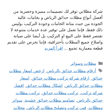
شركة مظلاتي توفر لك تصميمات مميزة وحصرية من
أفضل أنواع مظلات حدائق الرياض و بخامات عالية
الجودة من حيث متانة الخامات وجودة التركيب ،وليس
ذلك فقط، فإننا نعمل على توفير عدة خدمات متنوعة لا
تقتصر فقط على البيع او التركيب بل أيضا على صيانة
واصلاح جميع المظلات بأحترافية، فإننا نحرص على تقديم
قطعة معمارية تجمع …
اقرأ المزيد
التصنيفات
مظلات وسواتر
الوسوم
أرقام مظلات حدائق بالرياض
,
ارخص اسعار مظلات
حدائق
,
ارقام شركة تركيب مظلات حدائق
,
اسعار
مظلات حدائق الرياض
,
اشكال مظلات حدائق
,
افضل
شركة تركيب
,
تركيب مظلات حدائق
,
تركيب مظلات
حدائق بالرياض
,
تصاميم مظلات حدائق خشبية
,
سواتر
ومظلات
,
فنى تركيب وتصليح مظلات الرياض
,
محلات