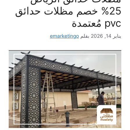
25% خصم مظلات حدائق
pvc مُعتمدة
يناير 14, 2026
بقلم
emarketingo