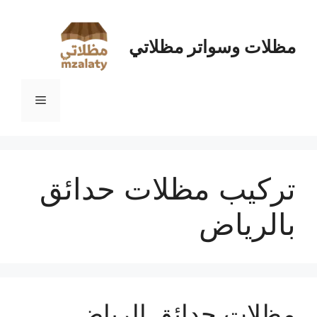
نتقل
لى
لمحتوى
مظلات وسواتر مظلاتي
القائمة
تركيب مظلات حدائق
بالرياض
مظلات حدائق الرياض