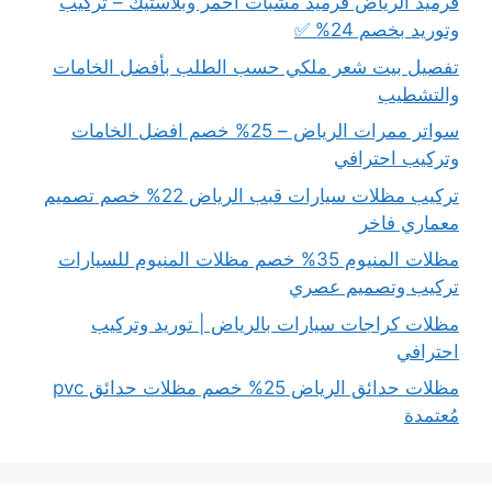
قرميد الرياض قرميد مشبات أحمر وبلاستيك – تركيب
وتوريد بخصم 24% ✅
تفصيل بيت شعر ملكي حسب الطلب بأفضل الخامات
والتشطيب
سواتر ممرات الرياض – 25% خصم افضل الخامات
وتركيب احترافي
تركيب مظلات سيارات قبب الرياض 22% خصم تصميم
معماري فاخر
مظلات المنيوم 35% خصم مظلات المنيوم للسيارات
تركيب وتصميم عصري
مظلات كراجات سيارات بالرياض | توريد وتركيب
احترافي
مظلات حدائق الرياض 25% خصم مظلات حدائق pvc
مُعتمدة