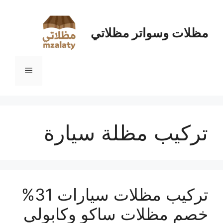
نتقل
لى
لمحتوى
مظلات وسواتر مظلاتي
القائمة
تركيب مظلة سيارة
تركيب مظلات سيارات 31%
خصم مظلات ساكو وكابولي