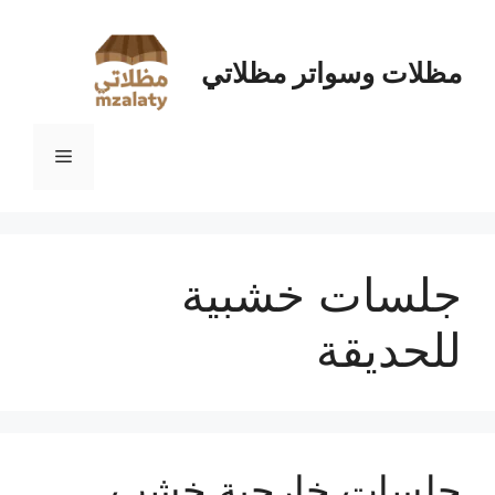
نتقل
لى
لمحتوى
مظلات وسواتر مظلاتي
القائمة
جلسات خشبية
للحديقة
جلسات خارجية خشب