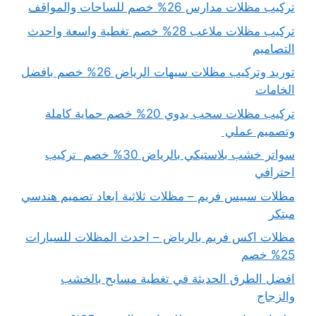
تركيب مظلات مدارس 26% خصم للساحات والمواقف
تركيب مظلات ملاعب 28% خصم تغطية واسعة واحدث
التصاميم
توريد وتركيب مظلات سيهات الرياض 26% خصم بافضل
الخامات
تركيب مظلات سحب يدوي 20% خصم حماية كاملة
وتصميم عملي
سواتر خشب بلاستيكي بالرياض 30% خصم تركيب
احترافي
مظلات سبيس فريم – مظلات ثلاثية ابعاد تصميم هندسي
مبتكر
مظلات اكس فريم بالرياض – احدث المظلات للسيارات
25% خصم
افضل الطرق الحديثة في تغطية مسابح بالخشب
والزجاج