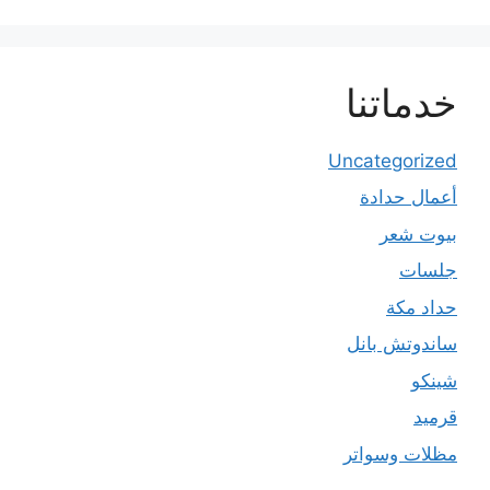
خدماتنا
Uncategorized
أعمال حدادة
بيوت شعر
جلسات
حداد مكة
ساندوتش بانل
شينكو
قرميد
مظلات وسواتر