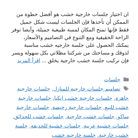
ان اختيار جلسات خارجية خشب هو أفضل خطوة من
الممكن أن تأخذها فإن الجلسات ليست شكل جميل
فقط فإنها تمنح المكان لمسة طبيعية جميلة، وأيضا توفر
الراحة الحقيقية ومع التنوع في التصاميم والأسعار،
يمكنك الحصول على جلسة خارجيه خشب مناسبة
لذوقك و مساحتك من شركتنا مظلاتي بكل سهولة ويسر
فإن تركيب جلسة خشب خارجية يخلق …
اقرأ المزيد
التصنيفات
جلسات
الوسوم
تصاميم جلسات خارجية للمنازل
,
جلسات خارجية
جاهزة
,
جلسات خارجية خشب ايكيا
,
جلسات خارجية
خشب للبيع
,
جلسات خارجية رخيصة
,
جلسات خارجية
ساكو
,
جلسات خشب خارجية
,
جلسات خشب للحدائق
,
جلسات خشبية عربية
,
جلسات خشبية للحديقة
,
جلسة
خشب خارجية
,
جلسه خارجيه خشب