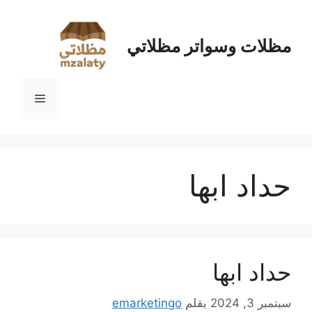
نتقل
لى
لمحتوى
مظلات وسواتر مظلاتي
القائمة
حداد ابها
حداد ابها
سبتمبر 3, 2024
بقلم
emarketingo