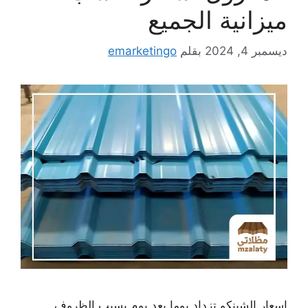
ميزانية الجميع
ديسمبر 4, 2024
بقلم
emarketingo
اسعار الشينكو تزداد يوما بعد يوم بسبب الظروف