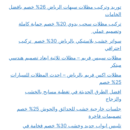
توريد وتركيب مظلات سيهات الرياض 26% خصم بافضل
الخامات
تركيب مظلات سحب يدوي 20% خصم حماية كاملة
وتصميم عملي
سواتر خشب بلاستيكي بالرياض 30% خصم تركيب
احترافي
مظلات سبيس فريم – مظلات ثلاثية ابعاد تصميم هندسي
مبتكر
مظلات اكس فريم بالرياض – احدث المظلات للسيارات
25% خصم
افضل الطرق الحديثة في تغطية مسابح بالخشب
والزجاج
جلسات خارجية خشب للحدائق والحوش 25% خصم
تصميمات فاخرة
تلبيس ابواب حديد وخشب 30% خصم فخامة في