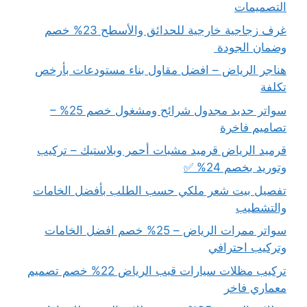
التصميمات
غرف زجاجية خارجية للحدائق والأسطح 23% خصم
وضمان الجودة
هناجر الرياض – افضل مقاول بناء مستودعات بأرخص
تكلفة
سواتر حديد مجدول شرائح ومشغول خصم 25% –
تصاميم فاخرة
قرميد الرياض قرميد مشبات أحمر وبلاستيك – تركيب
وتوريد بخصم 24% ✅
تفصيل بيت شعر ملكي حسب الطلب بأفضل الخامات
والتشطيب
سواتر ممرات الرياض – 25% خصم افضل الخامات
وتركيب احترافي
تركيب مظلات سيارات قبب الرياض 22% خصم تصميم
معماري فاخر