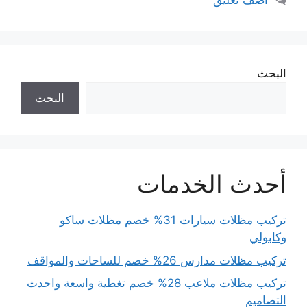
أضف تعليق
البحث
البحث
أحدث الخدمات
تركيب مظلات سيارات 31% خصم مظلات ساكو
وكابولي
تركيب مظلات مدارس 26% خصم للساحات والمواقف
تركيب مظلات ملاعب 28% خصم تغطية واسعة واحدث
التصاميم