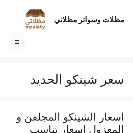
نتقل
لى
لمحتوى
مظلات وسواتر مظلاتي
القائمة
سعر شينكو الحديد
اسعار الشينكو المجلفن و
المعزول اسعار تناسب