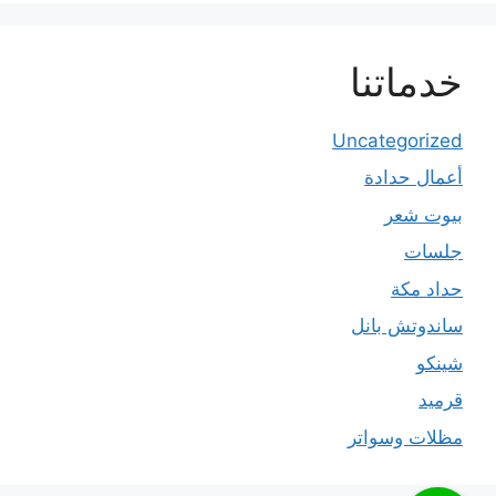
خدماتنا
Uncategorized
أعمال حدادة
بيوت شعر
جلسات
حداد مكة
ساندوتش بانل
شينكو
قرميد
مظلات وسواتر