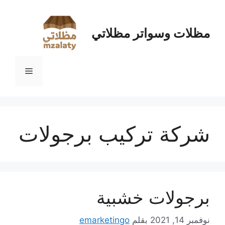
نتقل
لى
لمحتوى
مظلات وسواتر مظلاتي
القائمة
شركة تركيب برجولات
برجولات خشبية
نوفمبر 14, 2021
بقلم
emarketingo