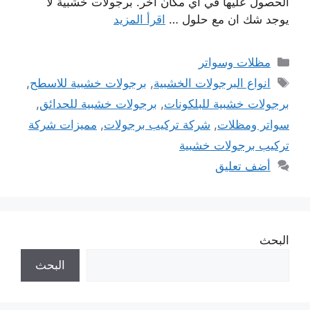
الحصول عليها في اي مكان اخر. برجولات خشبية لا
يوجد شك ان مع حلول …
اقرأ المزيد
التصنيفات
مظلات وسواتر
الوسوم
انواع البرجولات الخشبية
,
برجولات خشبية للاسطح
,
برجولات خشبية للبلكونات
,
برجولات خشبية للحدائق
,
سواتر ومظلات
,
شركة تركيب برجولات
,
مميزات شركة
تركيب برجولات خشبية
أضف تعليق
البحث
البحث