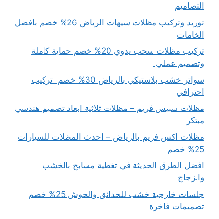
التصاميم
توريد وتركيب مظلات سيهات الرياض 26% خصم بافضل
الخامات
تركيب مظلات سحب يدوي 20% خصم حماية كاملة
وتصميم عملي
سواتر خشب بلاستيكي بالرياض 30% خصم تركيب
احترافي
مظلات سبيس فريم – مظلات ثلاثية ابعاد تصميم هندسي
مبتكر
مظلات اكس فريم بالرياض – احدث المظلات للسيارات
25% خصم
افضل الطرق الحديثة في تغطية مسابح بالخشب
والزجاج
جلسات خارجية خشب للحدائق والحوش 25% خصم
تصميمات فاخرة