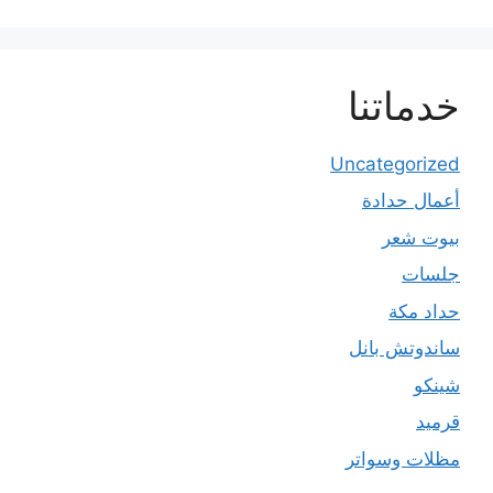
خدماتنا
Uncategorized
أعمال حدادة
بيوت شعر
جلسات
حداد مكة
ساندوتش بانل
شينكو
قرميد
مظلات وسواتر