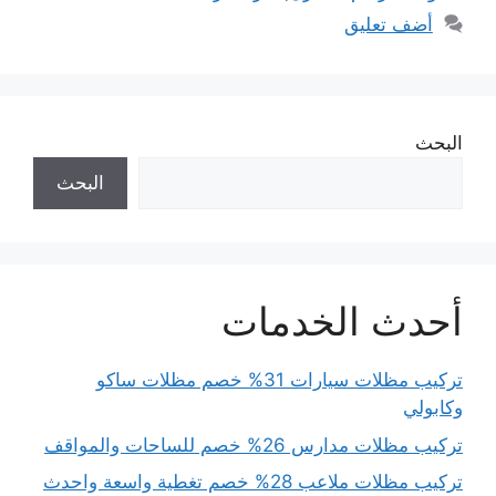
أضف تعليق
البحث
البحث
أحدث الخدمات
تركيب مظلات سيارات 31% خصم مظلات ساكو
وكابولي
تركيب مظلات مدارس 26% خصم للساحات والمواقف
تركيب مظلات ملاعب 28% خصم تغطية واسعة واحدث