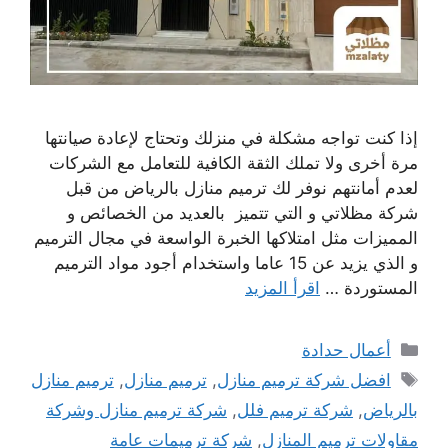
إذا كنت تواجه مشكلة في منزلك وتحتاج لإعادة صيانتها
مرة أخرى ولا تملك الثقة الكافية للتعامل مع الشركات
لعدم أمانتهم نوفر لك ترميم منازل بالرياض من قبل
شركة مظلاتي و التي تتميز بالعديد من الخصائص و
المميزات مثل امتلاكها الخبرة الواسعة في مجال الترميم
و الذي يزيد عن 15 عاما واستخدام أجود مواد الترميم
المستوردة …
اقرأ المزيد
التصنيفات
أعمال حدادة
الوسوم
افضل شركة ترميم منازل
,
ترميم منازل
,
ترميم منازل
بالرياض
,
شركة ترميم فلل
,
شركة ترميم منازل وشركة
مقاولات ترميم المنازل
,
شركة ترميمات عامة