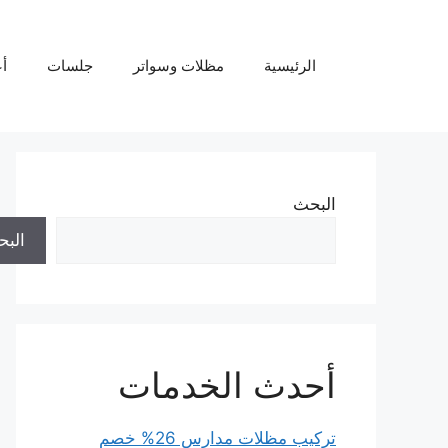
نتقل
لى
لمحتوى
الرئيسية
مظلات وسواتر
جلسات
أ
البحث
الب
أحدث الخدمات
تركيب مظلات مدارس 26% خصم