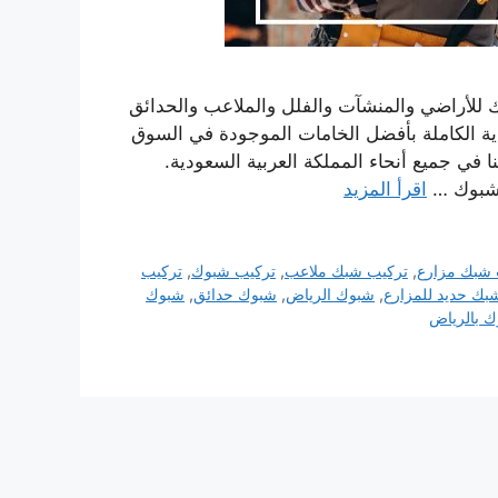
للأراضي والمنشآت والفلل والملاعب والحدائق
ماية الكاملة بأفضل الخامات الموجودة في السوق
 في جميع أنحاء المملكة العربية السعودية.
لشبوك …
اقرأ المزيد
 شبك مزارع
,
تركيب شبك ملاعب
,
تركيب شبوك
,
تركيب
بك حديد للمزارع
,
شبوك الرياض
,
شبوك حدائق
,
شبوك
ك بالرياض