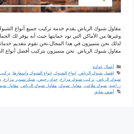
مقاول شبوك الرياض يقدم خدمة تركيب جميع أنواع الشبوك 
وغيرها من الأماكن التي تود حمايتها حيث أنه يوفر لك الح
لذلك نحن متميزون في هذا المجال،نحن نقوم بتقديم خدماتنا
مقاول شبوك الرياض نحن متميزون بتركيب أفضل أنواع ا
التصنيفات
أعمال حدادة
الوسوم
افضل شبوك الرياض
,
انواع الشبوك
,
انواع الشبوك واسعارها
,
تركيب
شبوك الرياض
,
تركيب شبوك مزارع
,
حداد رخيص
,
شبك تسوير مزارع
,
ش
زراعية
,
شبوك ملاعب
,
مقاول شبوك
,
مقاول شبوك الرياض
,
مقاول شبو
أضف تعليق