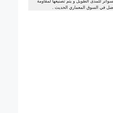
سواتر للمدى الطويل و يتم تصنيعها لمقاومة
لافضل في السوق المعماري الحديث .