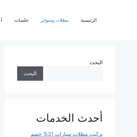
نتقل
لى
لمحتوى
الرئيسية
مظلات وسواتر
جلسات
أ
البحث
البحث
أحدث الخدمات
تركيب مظلات سيارات 31% خصم