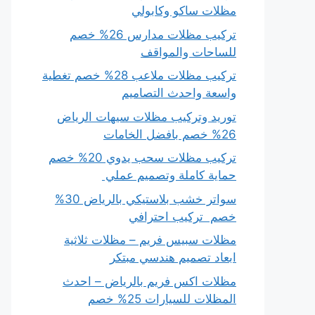
مظلات ساكو وكابولي
تركيب مظلات مدارس 26% خصم
للساحات والمواقف
تركيب مظلات ملاعب 28% خصم تغطية
واسعة واحدث التصاميم
توريد وتركيب مظلات سيهات الرياض
26% خصم بافضل الخامات
تركيب مظلات سحب يدوي 20% خصم
حماية كاملة وتصميم عملي
سواتر خشب بلاستيكي بالرياض 30%
خصم تركيب احترافي
مظلات سبيس فريم – مظلات ثلاثية
ابعاد تصميم هندسي مبتكر
مظلات اكس فريم بالرياض – احدث
المظلات للسيارات 25% خصم