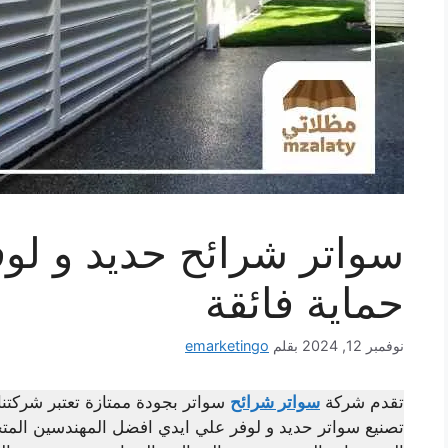
سواتر شرائح حديد و لو
حماية فائقة
نوفمبر 12, 2024
بقلم
emarketingo
تقدم شركة
سواتر شرائح
سواتر بجودة ممتازة تعتبر شركتنا 
تصنيع سواتر حديد و لوفر علي ايدي افضل المهندسين المتخ