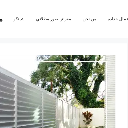
م
عمال حدادة
من نحن
معرض صور مظلاتي
شينكو