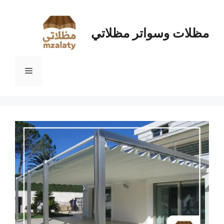
نتقل
لى
لمحتوى
مظلات وسواتر مظلاتي
القائمة