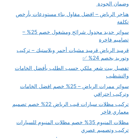
وضمان الجودة
هناجر الرياض – افضل مقاول بناء مستودعات بأرخص
تكلفة
سواتر حديد مجدول شرائح ومشغول خصم 25% –
تصاميم فاخرة
قرميد الرياض قرميد مشبات أحمر وبلاستيك – تركيب
وتوريد بخصم 24% ✅
تفصيل بيت شعر ملكي حسب الطلب بأفضل الخامات
والتشطيب
سواتر ممرات الرياض – 25% خصم افضل الخامات
وتركيب احترافي
تركيب مظلات سيارات قبب الرياض 22% خصم تصميم
معماري فاخر
مظلات المنيوم 35% خصم مظلات المنيوم للسيارات
تركيب وتصميم عصري