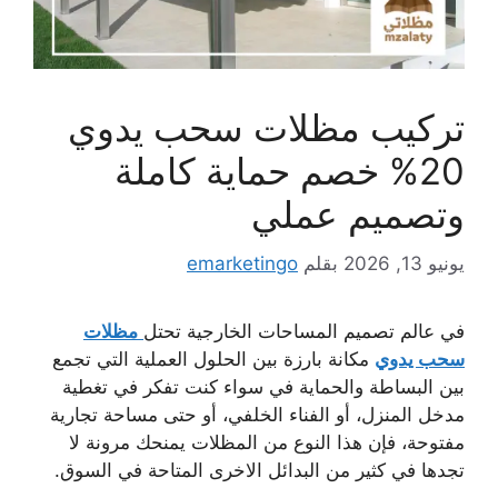
تركيب مظلات سحب يدوي
20% خصم حماية كاملة
وتصميم عملي
يونيو 13, 2026
بقلم
emarketingo
في عالم تصميم المساحات الخارجية تحتل
مظلات
سحب يدوي
مكانة بارزة بين الحلول العملية التي تجمع
بين البساطة والحماية في سواء كنت تفكر في تغطية
مدخل المنزل، أو الفناء الخلفي، أو حتى مساحة تجارية
مفتوحة، فإن هذا النوع من المظلات يمنحك مرونة لا
تجدها في كثير من البدائل الاخرى المتاحة في السوق.