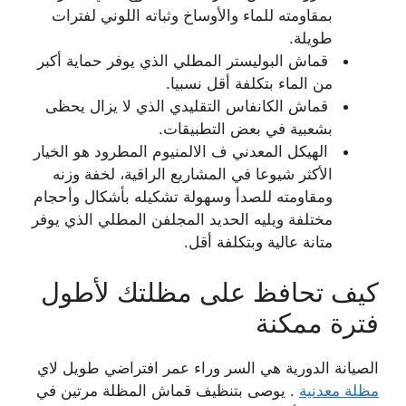
بمقاومته للماء والأوساخ وثباته اللوني لفترات
طويلة.
قماش البوليستر المطلي الذي يوفر حماية أكبر
من الماء بتكلفة أقل نسبيا.
قماش الكانفاس التقليدي الذي لا يزال يحظى
بشعبية في بعض التطبيقات.
الهيكل المعدني ف الالمنيوم المطرود هو الخيار
الأكثر شيوعا في المشاريع الراقية، لخفة وزنه
ومقاومته للصدأ وسهولة تشكيله بأشكال وأحجام
مختلفة ويليه الحديد المجلفن المطلي الذي يوفر
متانة عالية وبتكلفة أقل.
كيف تحافظ على مظلتك لأطول
فترة ممكنة
الصيانة الدورية هي السر وراء عمر افتراضي طويل لاي
مظلة معدنية
. يوصى بتنظيف قماش المظلة مرتين في