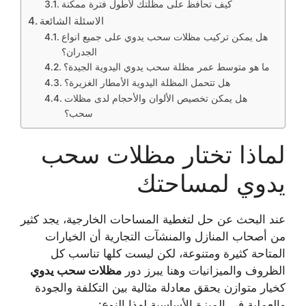
كيف تحافظ على مظلتك لأطول فترة ممكنة
الاسئلة الشائعة
هل يمكن تركيب مظلات سحب يدوي على جميع انواع
الجدران؟
ما هو متوسط عمر مظلة سحب يدوي اليدوية الجيدة؟
هل تتحمل المظلة اليدوية الأمطار الغزيرة؟
هل يمكن تخصيص الألوان والأحجام لدى مظلات
سحب؟
لماذا تختار مظلات سحب
يدوي لمساحتك
عند البحث عن حل لتغطية المساحات الخارجية، يجد كثير
من أصحاب المنازل والمنشآت التجارية أن الخيارات
المتاحة كثيرة ومتنوعة، لكن ليست كلها تناسب كل
الظروف والميزانيات وهنا يبرز دور
مظلات سحب يدوي
كخيار متوازن يحقق معادلة مثالية بين التكلفة والجودة
والعملية في الميزة الأساسية لهذا النوع: