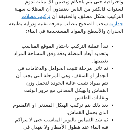
واحترافية حتى يتم بأحكام ويضمن لك متانة تدوم
لسنوات فالكثير من الناس يعتقدون أن المظلات سهلة
التركيب بشكل مطلق، والحقيقة أن
تركيب مظلات
جدارية
سحب الصحيح يتطلب معرفة تقنية ودراية بطبيعة
الجدران والأسطح والمواد المستخدمة في البناء:
تبدأ عملية التركيب باختيار الموقع المناسب
وتحديد أبعاد المظلة بدقة وفق المساحة المراد
تغطيتها.
ثم تاتي مرحلة تثبيت الحوامل والدعامات في
الجدار او السقف، وهي المرحلة التي يجب أن
تتم بمواد تثبيت عالية الجودة لتحمل وزن
القماش والهيكل المعدني مع مرور الوقت
وتقلبات الطقس.
بعد ذلك يتم تركيب الهيكل المعدني او الالمنيوم
الذي يحمل القماش.
ثم شد القماش بالتوتر المناسب حتى لا يتراكم
فيه الماء عند هطول الأمطار ولا يتهدل في