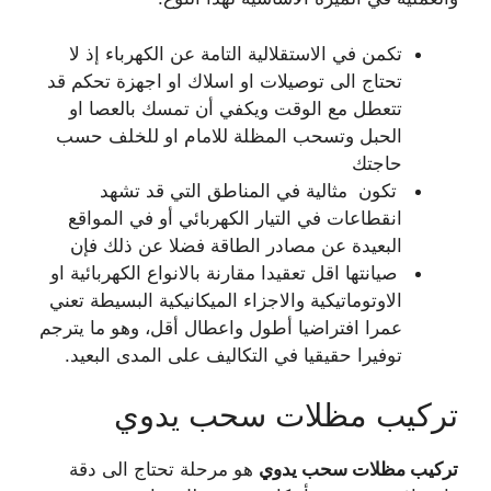
تكمن في الاستقلالية التامة عن الكهرباء إذ لا
تحتاج الى توصيلات او اسلاك او اجهزة تحكم قد
تتعطل مع الوقت ويكفي أن تمسك بالعصا او
الحبل وتسحب المظلة للامام او للخلف حسب
حاجتك
تكون مثالية في المناطق التي قد تشهد
انقطاعات في التيار الكهربائي أو في المواقع
البعيدة عن مصادر الطاقة فضلا عن ذلك فإن
صيانتها اقل تعقيدا مقارنة بالانواع الكهربائية او
الاوتوماتيكية والاجزاء الميكانيكية البسيطة تعني
عمرا افتراضيا أطول واعطال أقل، وهو ما يترجم
توفيرا حقيقيا في التكاليف على المدى البعيد.
تركيب مظلات سحب يدوي
تركيب مظلات سحب يدوي
هو مرحلة تحتاج الى دقة