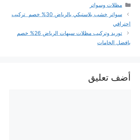
التصنيفات
مظلات وسواتر
تصفّح
سواتر خشب بلاستيكي بالرياض 30% خصم تركيب
المقالات
احترافي
توريد وتركيب مظلات سيهات الرياض 26% خصم
بافضل الخامات
أضف تعليق
تعليق