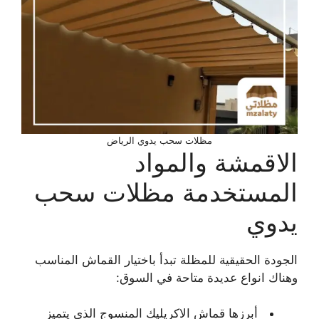
مظلات سحب يدوي الرياض
الاقمشة والمواد
المستخدمة مظلات سحب
يدوي
الجودة الحقيقية للمظلة تبدأ باختيار القماش المناسب
وهناك انواع عديدة متاحة في السوق:
أبرزها قماش الاكريليك المنسوج الذي يتميز