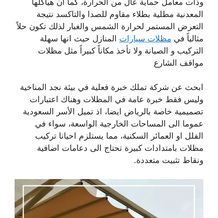
وذات معامل حماية عال من الحرارة، كما أن هياكلها
المعدنية مطلية بطلاء مقاوم للصدا والتاكسد نتيجة
التعرض المستمر لحرارة الشمس والغبار لذلك تكون حلاً
مثالياً في
مظلات سيارات
المنازل حيث انها سهلة
التركيب و الصيانة ولا تأخذ مكاناً كبيراً مثل مظلات
مواقف الشارع
ابحث عن شركة تملك خبرة فعلية في بيئة نجد المناخية
وليس فقط خبرة عامة في المظلات وهناك اعتبارات
تصميمية خاصة بالرياض ايضا، اذ تميل الأسر السعودية
عموما الى المساحات الخارجية الواسعة، سواء في
الفلل او العمائر السكنية، مما يستلزم احيانا تركيب
مظلات بامتدادات كبيرة تحتاج الى دعامات اضافية
ونقاط تثبيت متعددة.