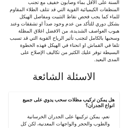
السنة على الأقل بماء وصابون خفيف مع تجنب
المنظفات الكيميائية القوية التي قد تتلف الطلاء المقاوم
للماء كما يجب فحص نقاط التثبيت ومفاصل الهيكل
بشكل دوري للتأكد من عدم وجود صدأ او تشققات وعند
هبوب العواصف الشديدة، من الافضل اغلاق المظلة
وسحبها بالكامل لتجنب تأثير الرياح القوية التي قد تسبب
تلفا في القماش او انحناء في الهيكل فهذه الخطوة
البسيطة توفر عليك الكثير من تكاليف الإصلاح على
المدى البعيد.
الاسئلة الشائعة
هل يمكن تركيب مظلات سحب يدوي على جميع
انواع الجدران؟
نعم، يمكن تركيبها على الجدران الخرسانية
والطوب والحجر والواجهات المعدنية، لكن كل