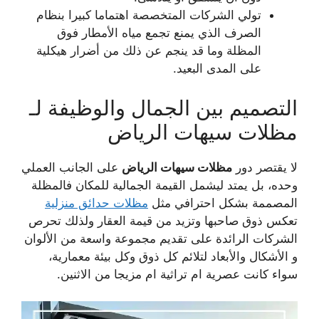
تولي الشركات المتخصصة اهتماما كبيرا بنظام
الصرف الذي يمنع تجمع مياه الأمطار فوق
المظلة وما قد ينجم عن ذلك من أضرار هيكلية
على المدى البعيد.
التصميم بين الجمال والوظيفة لـ
مظلات سيهات الرياض
لا يقتصر دور
مظلات سيهات الرياض
على الجانب العملي
وحده، بل يمتد ليشمل القيمة الجمالية للمكان فالمظلة
المصممة بشكل احترافي مثل
مظلات حدائق منزلية
تعكس ذوق صاحبها وتزيد من قيمة العقار ولذلك تحرص
الشركات الرائدة على تقديم مجموعة واسعة من الألوان
و الأشكال والأبعاد لتلائم كل ذوق وكل بيئة معمارية،
سواء كانت عصرية ام تراثية ام مزيجا من الاثنين.