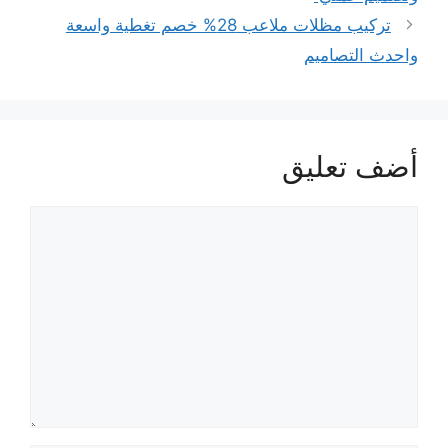
تركيب مظلات ملاعب 28% خصم تغطية واسعة
واحدث التصاميم
أضف تعليق
تعليق