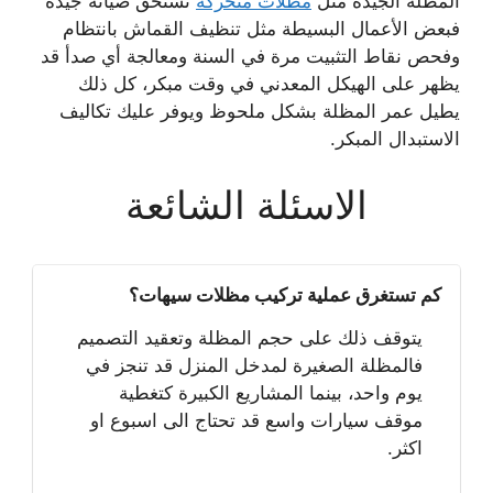
المظلة الجيدة مثل
مظلات متحركة
تستحق صيانة جيدة
فبعض الأعمال البسيطة مثل تنظيف القماش بانتظام
وفحص نقاط التثبيت مرة في السنة ومعالجة أي صدأ قد
يظهر على الهيكل المعدني في وقت مبكر، كل ذلك
يطيل عمر المظلة بشكل ملحوظ ويوفر عليك تكاليف
الاستبدال المبكر.
الاسئلة الشائعة
كم تستغرق عملية تركيب مظلات سيهات؟
يتوقف ذلك على حجم المظلة وتعقيد التصميم
فالمظلة الصغيرة لمدخل المنزل قد تنجز في
يوم واحد، بينما المشاريع الكبيرة كتغطية
موقف سيارات واسع قد تحتاج الى اسبوع او
اكثر.