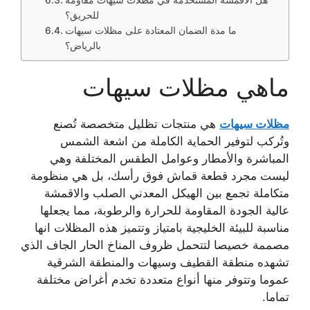
للحريق؟
ما مدة الضمان المعتادة على مظلات سيهات
بالرياض؟
ماهي مظلات سيهات
مظلات سيهات
هي منتجات تظليل متخصصة تُصنع
وتُركب لتوفير الحماية الكاملة من اشعة الشمس
المباشرة والأمطار وعوامل الطقس المختلفة وهي
ليست مجرد قطعة قماش فوق رأسك، بل هي منظومة
متكاملة تجمع بين الهيكل المعدني الصلب والاقمشة
عالية الجودة المقاومة للحرارة والرطوبة، مما يجعلها
مناسبة للبيئة الخليجية بامتياز وتتميز هذه المظلات انها
مصممة خصيصا لتتحمل ظروف المناخ الحار الجاف الذي
تشهده منطقة القطيف وسيهات والمنطقة الشرقية
عموما وتتوفر منها أنواع متعددة تخدم أغراض مختلفة
تماما.