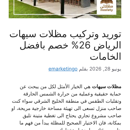
توريد وتركيب مظلات سيهات
الرياض 26% خصم بافضل
الخامات
يونيو 28, 2026
بقلم
emarketingo
مظلات سيهات
هي الخيار الأمثل لكل من يبحث عن
حماية حقيقية وعملية من حرارة الشمس الحارقة
وتقلبات الطقس في منطقة الخليج الشرقي سواء كنت
صاحب منزل تسعى الى تهيئة مساحة خارجية مريحة، او
صاحب مشروع تجاري يحتاج الى تغطية متينة تليق
بمكانة، فان الاختيار الصحيح للمظلة يبدأ من فهم ما