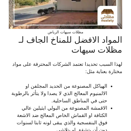
مظلات سيهات الرياض
المواد الافضل للمناخ الجاف لـ
مظلات سيهات
لهذا السبب تحديدا تعتمد الشركات المحترفة على مواد
مختارة بعناية مثل:
الهياكل المصنوعة من الحديد المجلفن او
الالمنيوم المعالج الذي لا يصدا ولا يتأثر بالرطوبة
حتى في المناطق الساحلية.
الاقمشة المصنوعة من البولي ايثيلين عالي
الكثافة او القماش الخاص المعالج ضد الاشعة
فوق البنفسجية والذي يبقى لونه ثابتا لسنوات
دون أن يتشقق او يتلاشى.