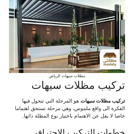
مظلات سيهات الرياض
تركيب مظلات سيهات
تركيب مظلات سيهات
هو المرحلة التي تتحول فيها
الفكرة الى واقع ملموس، وهي مرحلة تستحق اهتماما
خاصا لا يقل عن الاهتمام باختيار نوع المظلة ذاتها.
خطوات التركيب الاحترافي