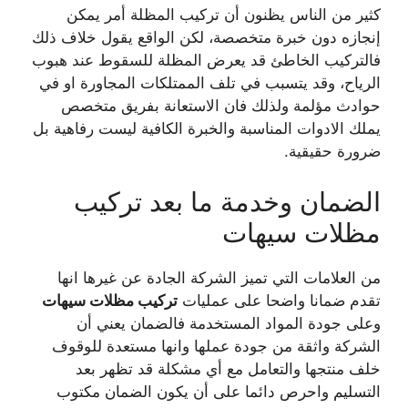
كثير من الناس يظنون أن تركيب المظلة أمر يمكن
إنجازه دون خبرة متخصصة، لكن الواقع يقول خلاف ذلك
فالتركيب الخاطئ قد يعرض المظلة للسقوط عند هبوب
الرياح، وقد يتسبب في تلف الممتلكات المجاورة او في
حوادث مؤلمة ولذلك فان الاستعانة بفريق متخصص
يملك الادوات المناسبة والخبرة الكافية ليست رفاهية بل
ضرورة حقيقية.
الضمان وخدمة ما بعد تركيب
مظلات سيهات
من العلامات التي تميز الشركة الجادة عن غيرها انها
تقدم ضمانا واضحا على عمليات
تركيب مظلات سيهات
وعلى جودة المواد المستخدمة فالضمان يعني أن
الشركة واثقة من جودة عملها وانها مستعدة للوقوف
خلف منتجها والتعامل مع أي مشكلة قد تظهر بعد
التسليم واحرص دائما على أن يكون الضمان مكتوب