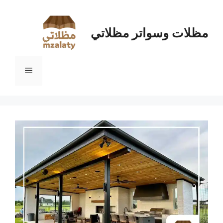
نتقل
لى
لمحتوى
مظلات وسواتر مظلاتي
القائمة