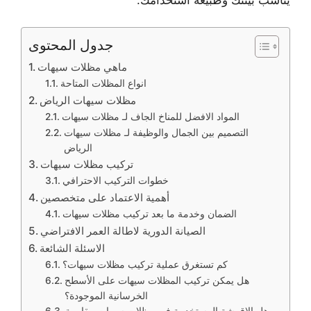
يناسب بيئتك وطبيعة استخدامك.
جدول المحتوى
ماهي مظلات سيهات
انواع المظلات المتاحة
مظلات سيهات الرياض
المواد الافضل للمناخ الجاف لـ مظلات سيهات
التصميم بين الجمال والوظيفة لـ مظلات سيهات
الرياض
تركيب مظلات سيهات
خطوات التركيب الاحترافي
أهمية الاعتماد على متخصصين
الضمان وخدمة ما بعد تركيب مظلات سيهات
الصيانة الدورية لاطالة العمر الافتراضي
الاسئلة الشائعة
كم تستغرق عملية تركيب مظلات سيهات؟
هل يمكن تركيب المظلات سيهات على الأسطح
الخرسانية الموجودة؟
هل الاقمشة المستخدمة في مظلات سيهات مقاومة