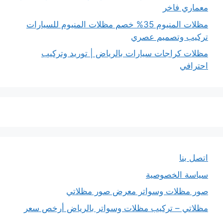
معماري فاخر
مظلات المنيوم 35% خصم مظلات المنيوم للسيارات
تركيب وتصميم عصري
مظلات كراجات سيارات بالرياض | توريد وتركيب
احترافي
اتصل بنا
سياسة الخصوصية
صور مظلات وسواتر معرض صور مظلاتي
مظلاتي – تركيب مظلات وسواتر بالرياض أرخص سعر