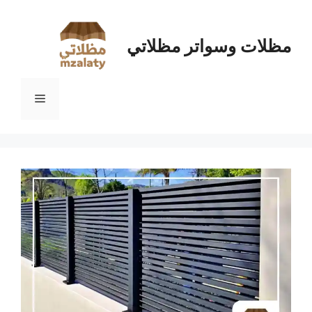
نتقل
لى
لمحتوى
مظلات وسواتر مظلاتي
القائمة