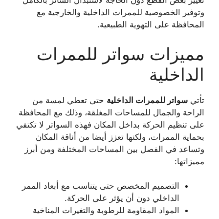
تغيير بعض القطع دون الحاجة لاستبدال الساتر بالكامل
وتوفير الخصوصية للممرات الداخلية والخارجية مع
المحافظة على التهوية الطبيعية.
مميزات سواتر للممرات
الداخلية
تأتي
سواتر للممرات الداخلية
حتى تعطي لمسة من
الراحة والجمال للمساحات المغلقة، وذلك مع المحافظة
على تنظيم الحركة بداخل المكان فهذه السواتر لا تكتفي
بحماية الممرات، ولكنها تعزز أيضا من أناقة المكان
وتساعد في الفصل بين المساحات المختلفة ومن أبرز
مميزاتها:
التصميم المخصص حتى يتناسب مع أبعاد الممر
الداخلي دون أن يؤثر على الحركة.
المواد المقاومة للرطوبة والتغيرات المناخية