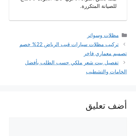
للصيانة المتكررة.
التصنيفات
مظلات وسواتر
تصفّح
تركيب مظلات سيارات قبب الرياض 22% خصم
المقالات
تصميم معماري فاخر
تفصيل بيت شعر ملكي حسب الطلب بأفضل
الخامات والتشطيب
أضف تعليق
تعليق