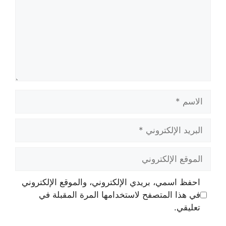
الاسم
البريد
الإلكتروني
الموقع
الإلكتروني
احفظ اسمي، بريدي الإلكتروني، والموقع الإلكتروني
في هذا المتصفح لاستخدامها المرة المقبلة في
تعليقي.