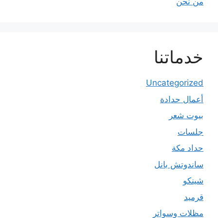
من نحن
خدماتنا
Uncategorized
أعمال حدادة
بيوت شعر
جلسات
حداد مكة
ساندوتش بانل
شينكو
قرميد
مظلات وسواتر