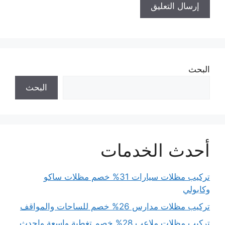
البحث
البحث
أحدث الخدمات
تركيب مظلات سيارات 31% خصم مظلات ساكو
وكابولي
تركيب مظلات مدارس 26% خصم للساحات والمواقف
تركيب مظلات ملاعب 28% خصم تغطية واسعة واحدث