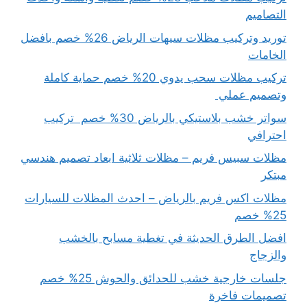
التصاميم
توريد وتركيب مظلات سيهات الرياض 26% خصم بافضل
الخامات
تركيب مظلات سحب يدوي 20% خصم حماية كاملة
وتصميم عملي
سواتر خشب بلاستيكي بالرياض 30% خصم تركيب
احترافي
مظلات سبيس فريم – مظلات ثلاثية ابعاد تصميم هندسي
مبتكر
مظلات اكس فريم بالرياض – احدث المظلات للسيارات
25% خصم
افضل الطرق الحديثة في تغطية مسابح بالخشب
والزجاج
جلسات خارجية خشب للحدائق والحوش 25% خصم
تصميمات فاخرة