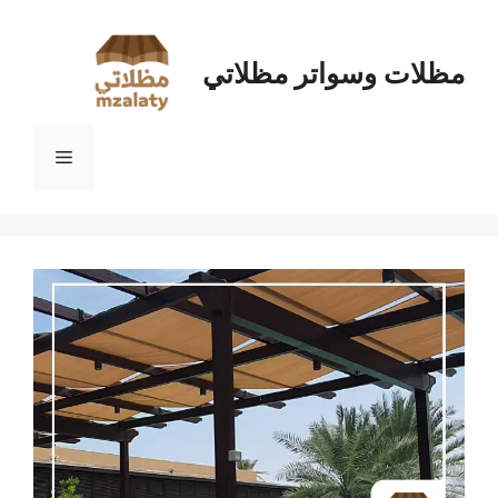
نتقل
لى
لمحتوى
مظلات وسواتر مظلاتي
القائمة