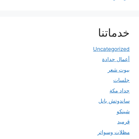
خدماتنا
Uncategorized
أعمال حدادة
بيوت شعر
جلسات
حداد مكة
ساندوتش بانل
شينكو
قرميد
مظلات وسواتر