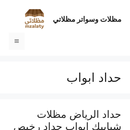
نتقل
لى
لمحتوى
مظلات وسواتر مظلاتي
القائمة
حداد ابواب
حداد الرياض مظلات
شبابيك ابواب حداد رخيص