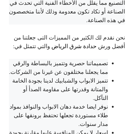
التصنيع مما يقلل من الأخطاء الفنية التي تحدث في
الصناعة أو تكاد تكون معدومة وذلك لأننا متخصصون
في هذه الصناعة.
نحن نقدم لك الكثير من المميزات التى جعلتنا من
أفضل ورش
حدادة شرق الرياض
والتي تتمثل في:
تصميماتنا حصرية وتتميز بالبساطة والرقي
مما يجعلنا مختلفون عن غيرنا من الشركات.
تتميز الابواب والشبابيك لدينا بجودة الخامة
والمتانة وقدرتها على مقاومة الصدأ أو
التآكل.
نوفر ايضا خدمة دهان الابواب والنوافذ بمواد
طلاء مستوردة تجعلها تحتفظ برونقها على
مدار سنوات.
اسعار لا يمكن المنافسة عليها مقارنة بجودة