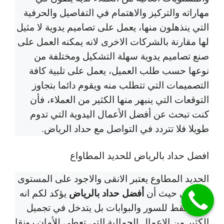
مهاراته والتركيز والاهتمام في التفاصيل والحرفية
التي ينذهلون منها، يعمل على تصاميم يدوية لا مثيل
لها مقارنة بالشركات الاخرى لانه يمكنه العمل على
صنع تصاميم يدوية سهلة التشكيل ومختلفة من
نوعها حسب طلب العميل، يعمل على تلبية كافة
التصميمات التي تتطلب منه ويقوم دائما بتجاوز
التوقعات التي ينبهر منها الكثير من العملاء، فأن
كنت تبحث عن أفضل الأعمال اليدوية التي تدوم
طويلا فلا تتردد في التواصل مع حداد الرياض.
افضل حداد بالرياض
للحديد المطاواع
الحديد المطاوع يعتبر الانقى والاجود على المستوى
أفضل حداد بالرياض
التجاري حيث أن
يؤكد لكم انه
ليس فقط للسور والبوابات بل يتدخل في تجميل
الكثير من الاعمال الجمالية التي تعطي للأمان رونقا