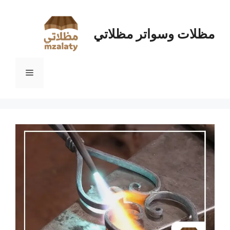
نتقل
لى
لمحتوى
مظلات وسواتر مظلاتي
القائمة