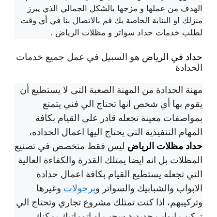
الهدف من عملها و مزجها بالشكل الجمالي الذي يبرز
منزلك او البناية الخاصة بك قم بالاتصال بنا في أي وقت
لطلب خدمات حداد سواتر و مظلات الرياض .
حداد في الرياض
هو السبيل في عمل جميع خدمات
الحدادة
مهنة الحدادة من المهنة الصعبة التى لا يستطيع أن
يقوم بها أي شخص انها تحتاج الي فني يتمتع
بمواصفات معينة تجعله قادر على القيام بكافة
المهام التنفيذية التى يحتاج اليها اعمال الحداده،
حداد مظلات الرياض
ليس فقط متخصص في تصنيع
المظلات بل انه ايضا يمتلك القدرة والكفاءة العالية
التي تجعله يستطيع القيام بكافة اعمال حدادة
الابواب والشبابيك والسواتر و
برجولات
وغيرها
وتركيبهم، اذا كنت تمتلك مشروع تجاري وتحتاج الي
تركيب ابواب حديدية سحب او اتوماتيك يمكنك