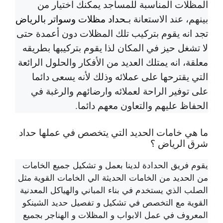
المظلات المناسبة للمساجد يمكنك اختيار من
بينهم، عند الاستعانة ب
ـحداد مظلات وسواتر بالرياض
تجد انه يقوم بتركيب تلك المظلات دون أعمدة حتى
لا تشغل حيز في المكان لذا يقوم بتركيبها بطريقه
معلقة، انه يمتلك العديد من الأفكار والحلول الرائعة
التي يقترحها على عملائه وذلك لأنه يسعى دائما
على توفير الراحة لعملائه وارضائهم والرغبة في
الحفاظ عليهم والتعاون معهم دائما.
ما هي خامات الحديد التي يتخصص في عملها حداد
شرق الرياض ؟
يقوم فريق الحدادة لدينا بعمل و تشكيل جميع الخامات
من الحديد من الخامات الحديثة الي الخامات القوية مثل
الصلب الذي يستخدم في بناء المباني والهياكل المعدنية
القوية مع التخصص في تشكيل و تفصيل حديد الشينكو
المعروف في عمل الابواب و المظلات و الهناجر بجميع