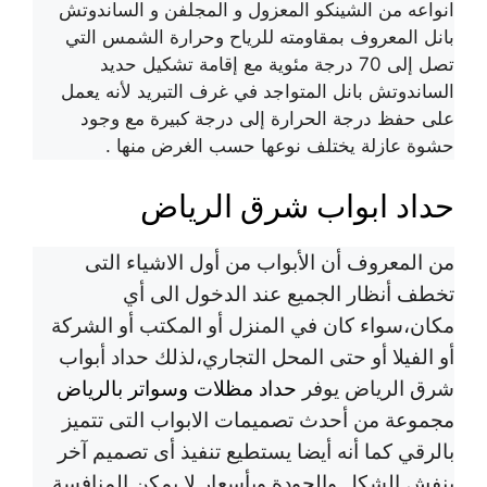
انواعه من الشينكو المعزول و المجلفن و الساندوتش
بانل المعروف بمقاومته للرياح وحرارة الشمس التي
تصل إلى 70 درجة مئوية مع إقامة تشكيل حديد
الساندوتش بانل المتواجد في غرف التبريد لأنه يعمل
على حفظ درجة الحرارة إلى درجة كبيرة مع وجود
حشوة عازلة يختلف نوعها حسب الغرض منها .
حداد ابواب شرق الرياض
من المعروف أن الأبواب من أول الاشياء التى
تخطف أنظار الجميع عند الدخول الى أي
مكان،سواء كان في المنزل أو المكتب أو الشركة
أو الفيلا أو حتى المحل التجاري،لذلك حداد أبواب
شرق الرياض يوفر
حداد مظلات وسواتر بالرياض
مجموعة من أحدث تصميمات الابواب التى تتميز
بالرقي كما أنه أيضا يستطيع تنفيذ أى تصميم آخر
بنفش الشكل والجودة وبأسعار لا يمكن المنافسة