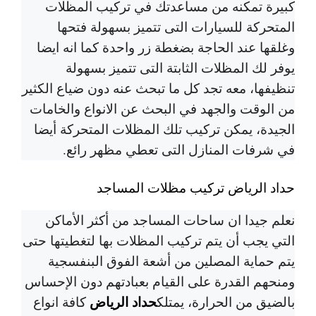
كبيرة تمكنه من مساعدتك في تركيب المظلات
المتحركة للسيارات التى تتميز بسهولة فتحها
وغلقها عند الحاجة بضغطة زر واحدة كما انه ايضا
يوفر لك المظلات الثابتة التى تتميز بسهولة
تنظيفها، معه تجد كل ما تبحث عنه دون ضياع الكثير
من الوقت والجهد في البحث عن الانواع والخامات
الجيدة، يمكن تركيب تلك المظلات المتحركة أيضا
في شرفات المنازل التى تعطي مظهر رائع.
حداد الرياض تركيب مظلات المساجد
نعلم جيدا ان ساحات المساجد من أكثر الأماكن
التي يجب أن يتم تركيب المظلات بها لتغطيتها حتى
يتم حماية المصلين من أشعة الفوق البنفسجية
ومنحهم القدرة على القيام بعبادتهم دون الإحساس
حداد الرياض
بالضيق من الحرارة، يمتلك
كافة انواع