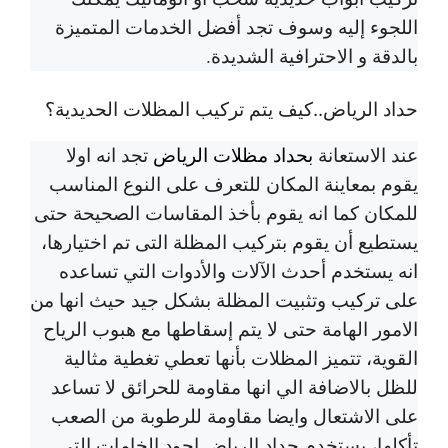
اللجوء إليه وسوف تجد أفضل الخدمات المتميزة
بالدقة و الاحترافية الشديدة.
حداد الرياض..كيف يتم تركيب المظلات الحديدية؟
عند الاستعانة
بحداد مظلات الرياض
تجد انه اولا
يقوم بمعاينة المكان للتعرف على النوع المناسب
للمكان كما انه يقوم بأخذ المقاسات الصحيحة حتى
يستطيع أن يقوم بتركيب المظلة التى تم اختيارها،
انه يستخدم أحدث الآلات والأدوات التي تساعده
على تركيب وتثبيت المظلة بشكل جيد حيث انها من
الامور الهامة حتى لا يتم إسقاطها مع هبوب الرياح
القوية، تتميز المظلات بأنها تعطي تغطية مثالية
للظل بالاضافة الي انها مقاومة للحرائق لا تساعد
على الاشتعال وايضا مقاومة للرطوبة من الصعب
تأكلها، يستخدم حداد الرياض اجود الخامات التى