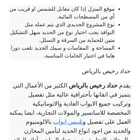
موقع المنزل إذا كان مقابل للشمس او قريب من
أي من المسطحات المائية.
نوع المشروع الحديدي الذي يتم عمله مثل
النوافذ يجب اختيار نوع من الحديد سهل التشكيل
متين للحماية من السرقة و التسلل.
المساحة و المقاسات و سمك الحديد تلعب دورا
هاما في اختيار الخامات المناسبة.
حداد رخيص بالرياض
حداد رخيص بالرياض
يقدم
الكثير من الأعمال التي
يتميز في اتقانها بأحترافية عالية مثل تفصيل
وتركيب جميع الابواب العادية والاتوماتيكية
المخصصة للاسانسير والمولات التجارية، ايضا يمكنه
العمل على تفصيل و
تلبيس ابواب
بالالومنيوم
والحديد من اجود انواع الحديد لتأمين المخازن
والمحلات التجارية، يتميز حداد الرياض بأدائه الرائع