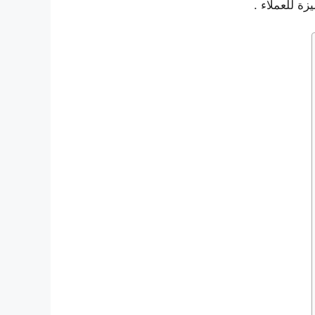
زة للعملاء
.