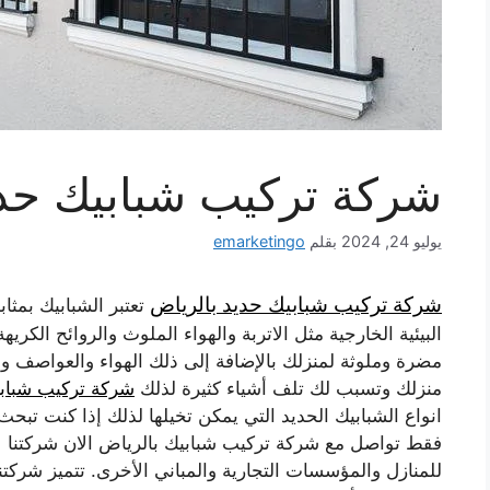
شركة تركيب شبابيك حدي
يوليو 24, 2024
بقلم
emarketingo
شركة تركيب شبابيك حديد بالرياض
تعتبر الشبابيك بمث
البيئية الخارجية مثل الاتربة والهواء الملوث والروائح الك
مضرة وملوثة لمنزلك بالإضافة إلى ذلك الهواء والعواصف وال
منزلك وتسبب لك تلف أشياء كثيرة لذلك
شركة تركيب شبابي
انواع الشبابيك الحديد التي يمكن تخيلها لذلك إذا كنت تبح
فقط تواصل مع شركة تركيب شبابيك بالرياض
الان شركتنا
للمنازل والمؤسسات التجارية والمباني الأخرى. تتميز شركتن