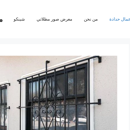
م
عمال حدادة
من نحن
معرض صور مظلاتي
شينكو