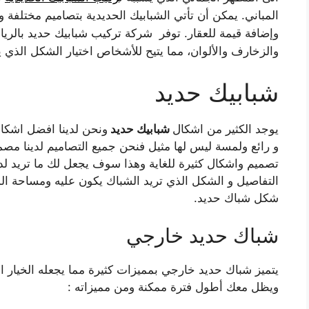
المباني. يمكن أن تأتي الشبابيك الحديدية بتصاميم مختلفة
وإضافة قيمة للعقار. توفر شركة تركيب شبابيك حديد بالرياض
والزخارف والألوان، مما يتيح للأشخاص اختيار الشكل الذي 
شبابيك حديد
يوجد الكثير من اشكال
شبابيك حديد
ونحن لدينا افضل اشكا
و رائع ولمسة ليس لها مثيل فنحن جميع التصاميم لدينا مص
تصميم واشكال كثيرة للغاية وهذا سوف يجعل لك ما تريد لدين
التفاصيل و الشكل الذي تريد الشباك يكون عليه ومساحة
شكل شباك حديد.
شباك حديد خارجي
يتميز شباك حديد خارجي بمميزات كثيرة مما يجعله الخيار 
ويظل معك أطول فترة ممكنة ومن مميزاته :