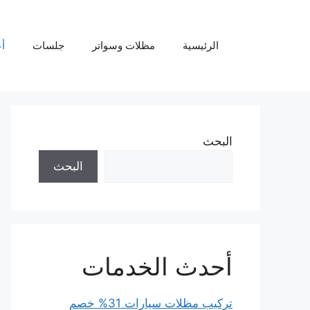
نتقل
لى
لمحتوى
الرئيسية
مظلات وسواتر
جلسات
أ
البحث
البحث
أحدث الخدمات
تركيب مظلات سيارات 31% خصم