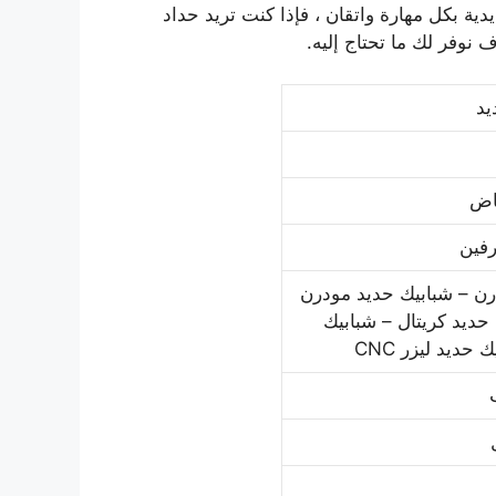
ية بكل مهارة واتقان ، فإذا كنت تريد حداد
نوفر لك ما تحتاج إليه.
يد
ياض
رن – شبابيك حديد مودرن
حديد كريتال – شبابيك
حديد ليزر CNC