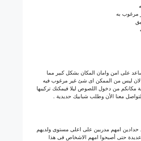
ه
 مرغوب به
يق
ه
عد على امن وامان المكان بشكل كبير مما
 لان ليس من الممكن اى شئ غير مرغوب فيه
ة مكانكم من دخول اللصوص ليلا فيمكنك تركيبها
تواصل معنا الأن وطلب شبابيك حديدية .
حدادين امهم مدربين على اعلى مستوى ولديهم
 عديدة حتى أصبحوا امهم الاشخاص فى هذا