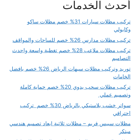
أحدث الخدمات
تركيب مظلات سيارات 31% خصم مظلات ساكو
وكابولي
تركيب مظلات مدارس 26% خصم للساحات والمواقف
تركيب مظلات ملاعب 28% خصم تغطية واسعة واحدث
التصاميم
توريد وتركيب مظلات سيهات الرياض 26% خصم بافضل
الخامات
تركيب مظلات سحب يدوي 20% خصم حماية كاملة
وتصميم عملي
سواتر خشب بلاستيكي بالرياض 30% خصم تركيب
احترافي
مظلات سبيس فريم – مظلات ثلاثية ابعاد تصميم هندسي
مبتكر