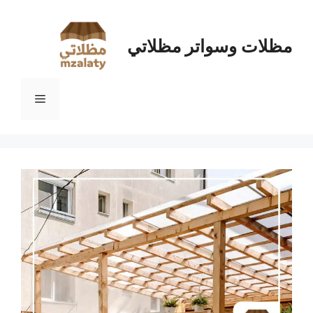
نتقل
لى
لمحتوى
مظلات وسواتر مظلاتي
القائمة