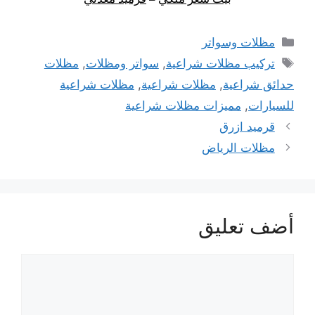
التصنيفات
مظلات وسواتر
الوسوم
تركيب مظلات شراعية
,
سواتر ومظلات
,
مظلات
حدائق شراعية
,
مظلات شراعية
,
مظلات شراعية
للسيارات
,
مميزات مظلات شراعية
تصفّح
قرميد ازرق
المقالات
مظلات الرياض
أضف تعليق
تعليق