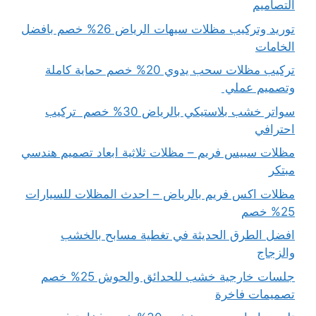
التصاميم
توريد وتركيب مظلات سيهات الرياض 26% خصم بافضل
الخامات
تركيب مظلات سحب يدوي 20% خصم حماية كاملة
وتصميم عملي
سواتر خشب بلاستيكي بالرياض 30% خصم تركيب
احترافي
مظلات سبيس فريم – مظلات ثلاثية ابعاد تصميم هندسي
مبتكر
مظلات اكس فريم بالرياض – احدث المظلات للسيارات
25% خصم
افضل الطرق الحديثة في تغطية مسابح بالخشب
والزجاج
جلسات خارجية خشب للحدائق والحوش 25% خصم
تصميمات فاخرة