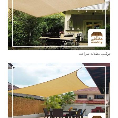
تركيب مظلات شراعية