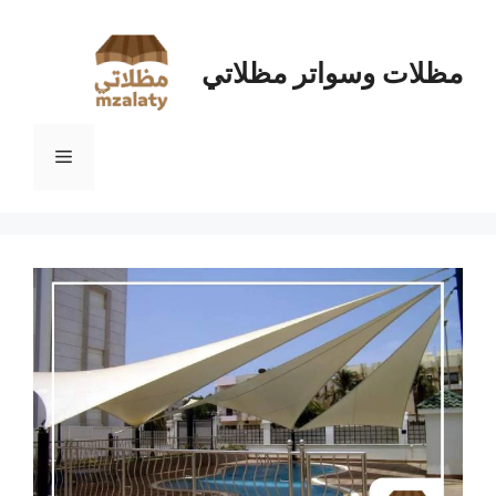
نتقل
لى
لمحتوى
مظلات وسواتر مظلاتي
القائمة