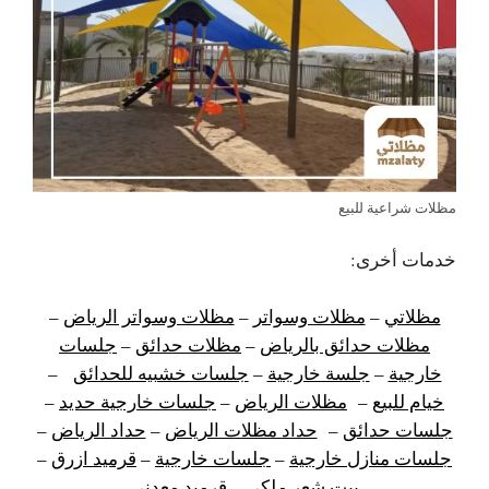
مظلات شراعية للبيع
خدمات أخرى:
مظلاتي
–
مظلات وسواتر
–
مظلات وسواتر الرياض
–
مظلات حدائق بالرياض
–
مظلات حدائق
–
جلسات
خارجية
–
جلسة خارجية
–
جلسات خشبيه للحدائق
–
خيام للبيع
–
مظلات الرياض
–
جلسات خارجية حديد
–
جلسات حدائق
–
حداد مظلات الرياض
–
حداد الرياض
–
جلسات منازل خارجية
–
جلسات خارجية
–
قرميد ازرق
–
بيت شعر ملكي
–
قرميد معدني