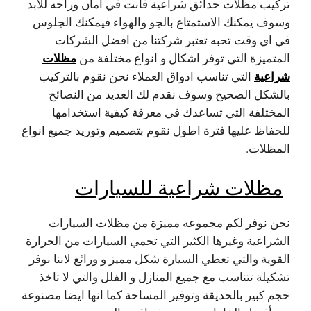
تركيب مظلات حدائق شراعية فانت في امان وراحه للأبد
وسوف يمكنك الاستمتاع بالجو والهواء فيمكنك الجلوس
في اي وقت تحبه تعتبر شركتنا من افضل الشركات
مظلات
المتميزة التي توفر اشكال و انواع مختلفة من
شراعية
التي تناسب اذواق العملاء نحن نقوم بالتركيب
بالشكل الصحيح وسوف نقدم لك العديد من النصائح
المختلفة التي تساعدك في معرفة كيفية استخدامها
للحفاظ عليها فترة اطول نقوم بتصميم وتوريد جميع انواع
المظلات.
مظلات شراعية للسيارات
نحن نوفر لكم مجموعه مميزة من مظلات السيارات
الشراعية وغيرها الكثير التي تحمي السيارات من الحرارة
القوية والتي تعطي السيارة شكل مميز و ورائع لاننا نوفر
تشكيلة تتناسب مع جميع المنازل و الفلل والتي لا تاخذ
حجم كبير بالحديقة وتوفير المساحة كما انها ايضا مصنوعة