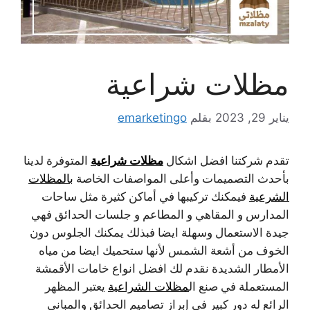
مظلات شراعية
يناير 29, 2023
بقلم
emarketingo
مظلات شراعية
تقدم شركتنا افضل اشكال
المتوفرة لدينا
بأحدث التصميمات وأعلى المواصفات الخاصة
بالمظلات
الشرعية
فيمكنك تركيبها في أماكن كثيرة مثل ساحات
المدارس و المقاهي و المطاعم و جلسات الحدائق فهي
جيدة الاستعمال وسهلة ايضا فبذلك يمكنك الجلوس دون
الخوف من أشعة الشمس لأنها ستحميك ايضا من مياه
الأمطار الشديدة نقدم لك افضل انواع خامات الأقمشة
المستعملة في صنع ال
مظلات الشراعية
يعتبر المظهر
الرائع له دور كبير في إبراز تصاميم الحدائق والمباني