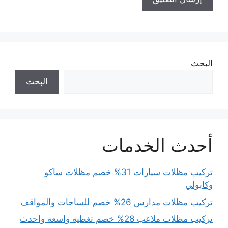
البحث
البحث
أحدث الخدمات
تركيب مظلات سيارات 31% خصم مظلات ساكو
وكابولي
تركيب مظلات مدارس 26% خصم للساحات والمواقف
تركيب مظلات ملاعب 28% خصم تغطية واسعة واحدث