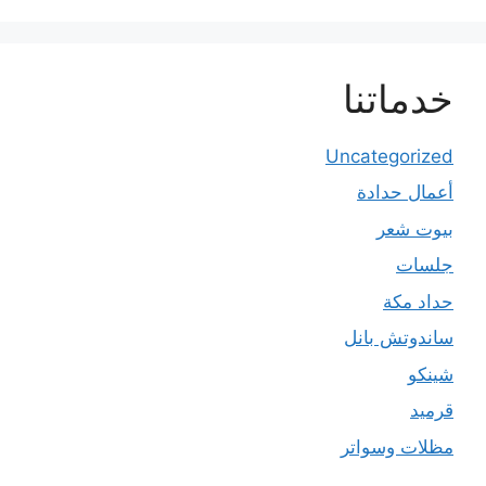
خدماتنا
Uncategorized
أعمال حدادة
بيوت شعر
جلسات
حداد مكة
ساندوتش بانل
شينكو
قرميد
مظلات وسواتر