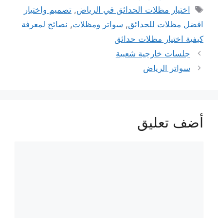
الوسوم
اختيار مظلات الحدائق في الرياض
,
تصميم واختيار
افضل مظلات للحدائق
,
سواتر ومظلات
,
نصائح لمعرفة
كيفية اختيار مظلات حدائق
تصفّح
جلسات خارجية شعبية
المقالات
سواتر الرياض
أضف تعليق
تعليق