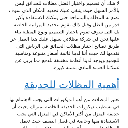
لا شك أن تصميم واختيار افضل مظلات للحدائق ليس
بالأمر السهل حيث ينبغي عليك تحديد المكان الذي سوف
تضع به المظلة والمساحة حتى يمكنك الاستفادة بأكبر
قدر من الظل وقبل ذلك تقوم بتحديد الميزانية الخاصة
بك التى سوف تقوم باختيار التصميم ونوع المظلة بناء
عليها,نحن في شركة مظلاتي نسهل عليك هذا العمل عن
طريق نصائح اختيار مظلات الحدائق في الرياض التى
نقدمها لك حيث أننا لدينا قائمة أسعار متنوعة ومناسبة
للجميع ويوجد لدينا أنظمة مختلفة للدفع مما يزيل عن
عملائنا العبء المادي بنسبة كبيرة.
أهمية المظلات للحديقة
تعتبر المظلات من أهم الديكورات التي يجب الاهتمام بها
في تشطيب ديكورات الحديقة الخاصة بمنزلك ,حيث أن
حديقة المنزل من أكثر الأماكن في المنزل التي يجب
الاستفادة منها وخاصة في فصل الصيف حيث تعمل