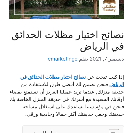
نصائح اختيار مظلات الحدائق
في الرياض
ديسمبر 7, 2021
بقلم
emarketingo
إذا كنت تبحث عن
نصائح اختيار مظلات الحدائق في
الرياض
فنحن نضمن لك أفضل طرق للاستفادة من
حديقة منزلك, عندما تريد عميلنا العزيز أن تستمتع بقضاء
أوقاتك السعيدة مع أسرتك في حديقة المنزل الخاصة بك
فنحن في مؤسستنا نساعدك على استغلال مساحة
حديقتك وجعل حديقتك أكثر جمالا وجاذبية ورقي.