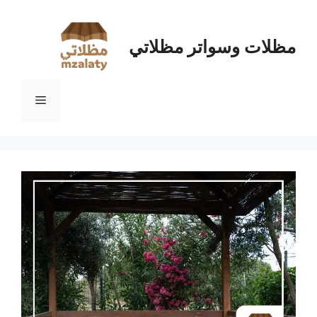
نتقل
لى
لمحتوى
مظلات وسواتر مظلاتي
القائمة