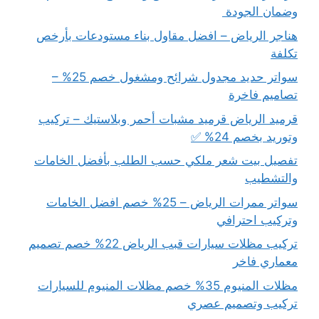
وضمان الجودة
هناجر الرياض – افضل مقاول بناء مستودعات بأرخص
تكلفة
سواتر حديد مجدول شرائح ومشغول خصم 25% –
تصاميم فاخرة
قرميد الرياض قرميد مشبات أحمر وبلاستيك – تركيب
وتوريد بخصم 24% ✅
تفصيل بيت شعر ملكي حسب الطلب بأفضل الخامات
والتشطيب
سواتر ممرات الرياض – 25% خصم افضل الخامات
وتركيب احترافي
تركيب مظلات سيارات قبب الرياض 22% خصم تصميم
معماري فاخر
مظلات المنيوم 35% خصم مظلات المنيوم للسيارات
تركيب وتصميم عصري